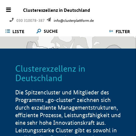
Clusterexzellenz in Deutschland
030 310078-387
info@clusterplattform.de
SUCHE
LISTE
FILTER
Clusterexzellenz in
Deutschland
Die Spitzencluster und Mitglieder des
Programms „go-cluster“ zeichnen sich
durch exzellente Managementstrukturen,
effiziente Prozesse, Leistungsfähigkeit und
eine sehr hohe Innovationskraft aus.
Leistungsstarke Cluster gibt es sowohl in