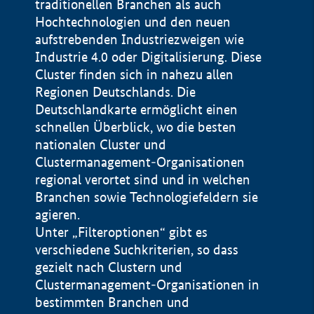
traditionellen Branchen als auch
Hochtechnologien und den neuen
aufstrebenden Industriezweigen wie
Industrie 4.0 oder Digitalisierung. Diese
Cluster finden sich in nahezu allen
Regionen Deutschlands. Die
Deutschlandkarte ermöglicht einen
schnellen Überblick, wo die besten
nationalen Cluster und
Clustermanagement-Organisationen
regional verortet sind und in welchen
+
Branchen sowie Technologiefeldern sie
agieren.
−
Unter „Filteroptionen“ gibt es
verschiedene Suchkriterien, so dass
gezielt nach Clustern und
Impressum
Clustermanagement-Organisationen in
Datenschutzerklärung
100 km
© Geobasis-DE / BKG 2015
bestimmten Branchen und
BMWE, 2026 ©