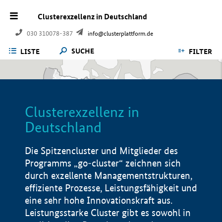
Clusterexzellenz in Deutschland
030 310078-387
info@clusterplattform.de
SUCHE
LISTE
FILTER
Clusterexzellenz in
Deutschland
Die Spitzencluster und Mitglieder des
Programms „go-cluster“ zeichnen sich
durch exzellente Managementstrukturen,
effiziente Prozesse, Leistungsfähigkeit und
eine sehr hohe Innovationskraft aus.
Leistungsstarke Cluster gibt es sowohl in