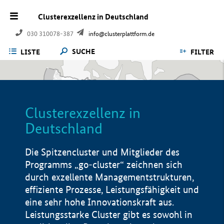
Clusterexzellenz in Deutschland
030 310078-387
info@clusterplattform.de
SUCHE
LISTE
FILTER
Clusterexzellenz in
Deutschland
Die Spitzencluster und Mitglieder des
Programms „go-cluster“ zeichnen sich
durch exzellente Managementstrukturen,
effiziente Prozesse, Leistungsfähigkeit und
eine sehr hohe Innovationskraft aus.
Leistungsstarke Cluster gibt es sowohl in