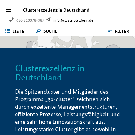
Clusterexzellenz in Deutschland
030 310078-387
info@clusterplattform.de
SUCHE
LISTE
FILTER
Clusterexzellenz in
Deutschland
Die Spitzencluster und Mitglieder des
Programms „go-cluster“ zeichnen sich
durch exzellente Managementstrukturen,
effiziente Prozesse, Leistungsfähigkeit und
eine sehr hohe Innovationskraft aus.
Leistungsstarke Cluster gibt es sowohl in