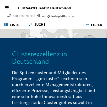
Clusterexzellenz in Deutschland
030 310078-387
info@clusterplattform.de
SUCHE
LISTE
FILTER
Clusterexzellenz in
Deutschland
Die Spitzencluster und Mitglieder des
Programms „go-cluster“ zeichnen sich
durch exzellente Managementstrukturen,
effiziente Prozesse, Leistungsfähigkeit und
eine sehr hohe Innovationskraft aus.
Leistungsstarke Cluster gibt es sowohl in