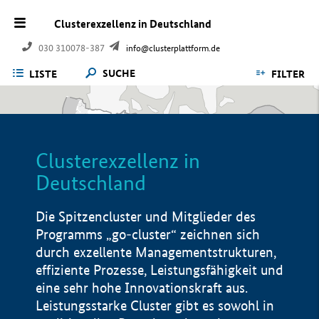
Clusterexzellenz in Deutschland
030 310078-387
info@clusterplattform.de
SUCHE
LISTE
FILTER
Clusterexzellenz in
Deutschland
Die Spitzencluster und Mitglieder des
Programms „go-cluster“ zeichnen sich
durch exzellente Managementstrukturen,
effiziente Prozesse, Leistungsfähigkeit und
eine sehr hohe Innovationskraft aus.
Leistungsstarke Cluster gibt es sowohl in