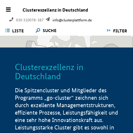
Clusterexzellenz in Deutschland
030 310078-387
info@clusterplattform.de
SUCHE
LISTE
FILTER
Clusterexzellenz in
Deutschland
Die Spitzencluster und Mitglieder des
Programms „go-cluster“ zeichnen sich
durch exzellente Managementstrukturen,
effiziente Prozesse, Leistungsfähigkeit und
eine sehr hohe Innovationskraft aus.
Leistungsstarke Cluster gibt es sowohl in