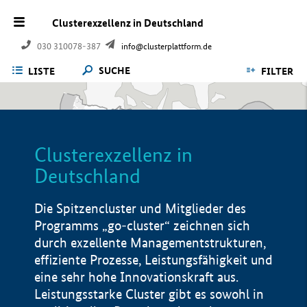
Clusterexzellenz in Deutschland
030 310078-387
info@clusterplattform.de
SUCHE
LISTE
FILTER
Clusterexzellenz in
Deutschland
Die Spitzencluster und Mitglieder des
Programms „go-cluster“ zeichnen sich
durch exzellente Managementstrukturen,
effiziente Prozesse, Leistungsfähigkeit und
eine sehr hohe Innovationskraft aus.
Leistungsstarke Cluster gibt es sowohl in