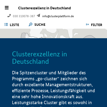
Clusterexzellenz in Deutschland
030 310078-387
info@clusterplattform.de
SUCHE
LISTE
FILTER
Clusterexzellenz in
Deutschland
Die Spitzencluster und Mitglieder des
Programms „go-cluster“ zeichnen sich
durch exzellente Managementstrukturen,
effiziente Prozesse, Leistungsfähigkeit und
eine sehr hohe Innovationskraft aus.
Leistungsstarke Cluster gibt es sowohl in