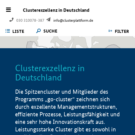
Clusterexzellenz in Deutschland
030 310078-387
info@clusterplattform.de
SUCHE
LISTE
FILTER
Clusterexzellenz in
Deutschland
Die Spitzencluster und Mitglieder des
Programms „go-cluster“ zeichnen sich
durch exzellente Managementstrukturen,
effiziente Prozesse, Leistungsfähigkeit und
eine sehr hohe Innovationskraft aus.
Leistungsstarke Cluster gibt es sowohl in