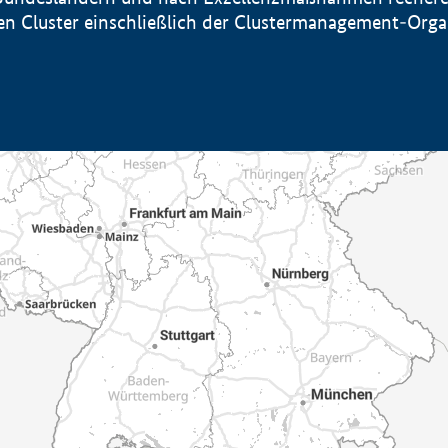
sten Cluster einschließlich der Clustermanagement-Org