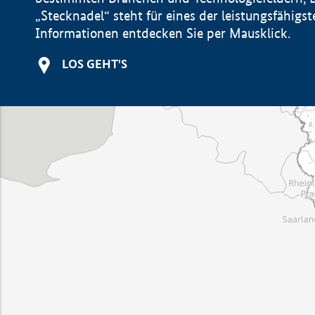
„Stecknadel“ steht für eines der leistungsfähig
Informationen entdecken Sie per Mausklick.
LOS GEHT'S