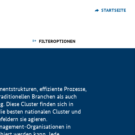
STARTSEITE
FILTEROPTIONEN
ntstrukturen, effiziente Prozesse,
traditionellen Branchen als auch
. Diese Cluster finden sich in
ie besten nationalen Cluster und
eldern sie agieren.
management-Organisationen in
iert werden kann. Jede