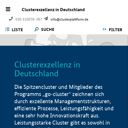
Clusterexzellenz in Deutschland
030 310078-387
info@clusterplattform.de
SUCHE
LISTE
FILTER
Clusterexzellenz in
Deutschland
Die Spitzencluster und Mitglieder des
Programms „go-cluster“ zeichnen sich
durch exzellente Managementstrukturen,
effiziente Prozesse, Leistungsfähigkeit und
eine sehr hohe Innovationskraft aus.
Leistungsstarke Cluster gibt es sowohl in