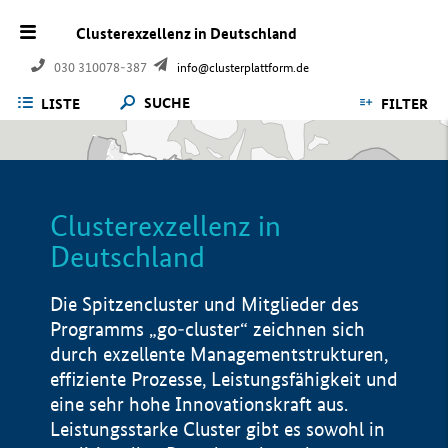
Clusterexzellenz in Deutschland
030 310078-387
info@clusterplattform.de
SUCHE
LISTE
FILTER
Clusterexzellenz in
Deutschland
Die Spitzencluster und Mitglieder des
Programms „go-cluster“ zeichnen sich
durch exzellente Managementstrukturen,
effiziente Prozesse, Leistungsfähigkeit und
eine sehr hohe Innovationskraft aus.
Leistungsstarke Cluster gibt es sowohl in