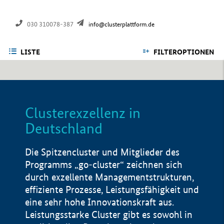
030 310078-387
info@clusterplattform.de
LISTE
FILTEROPTIONEN
Clusterexzellenz in
Deutschland
Die Spitzencluster und Mitglieder des
Programms „go-cluster“ zeichnen sich
durch exzellente Managementstrukturen,
effiziente Prozesse, Leistungsfähigkeit und
eine sehr hohe Innovationskraft aus.
Leistungsstarke Cluster gibt es sowohl in