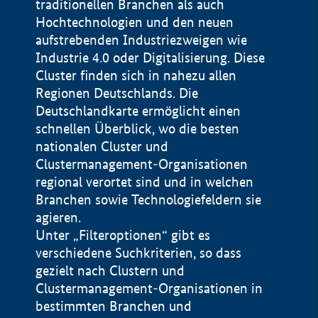
traditionellen Branchen als auch
Hochtechnologien und den neuen
aufstrebenden Industriezweigen wie
Industrie 4.0 oder Digitalisierung. Diese
Cluster finden sich in nahezu allen
Regionen Deutschlands. Die
Deutschlandkarte ermöglicht einen
schnellen Überblick, wo die besten
nationalen Cluster und
Clustermanagement-Organisationen
regional verortet sind und in welchen
Branchen sowie Technologiefeldern sie
agieren.
Unter „Filteroptionen“ gibt es
verschiedene Suchkriterien, so dass
gezielt nach Clustern und
Impressum
Clustermanagement-Organisationen in
Datenschutzerklärung
bestimmten Branchen und
Startseite Bundesministerium für Wirtschaft und Energie