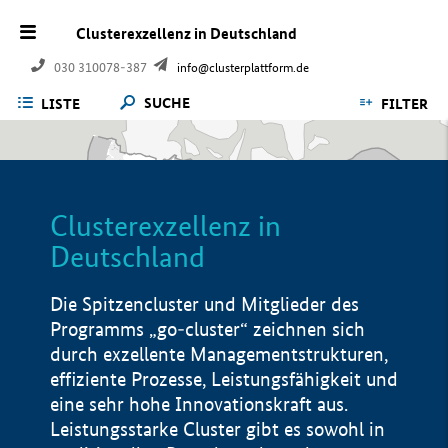
Clusterexzellenz in Deutschland
030 310078-387
info@clusterplattform.de
SUCHE
LISTE
FILTER
Clusterexzellenz in
Deutschland
Die Spitzencluster und Mitglieder des
Programms „go-cluster“ zeichnen sich
durch exzellente Managementstrukturen,
effiziente Prozesse, Leistungsfähigkeit und
eine sehr hohe Innovationskraft aus.
Leistungsstarke Cluster gibt es sowohl in