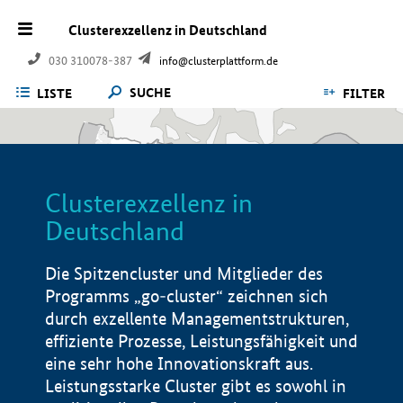
Clusterexzellenz in Deutschland
030 310078-387
info@clusterplattform.de
SUCHE
LISTE
FILTER
Clusterexzellenz in
Deutschland
Die Spitzencluster und Mitglieder des
Programms „go-cluster“ zeichnen sich
durch exzellente Managementstrukturen,
effiziente Prozesse, Leistungsfähigkeit und
eine sehr hohe Innovationskraft aus.
Leistungsstarke Cluster gibt es sowohl in