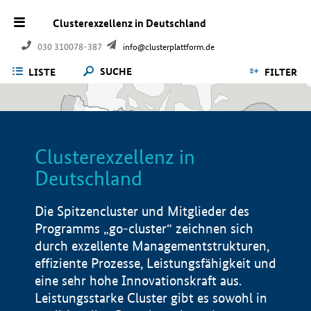
Clusterexzellenz in Deutschland
030 310078-387
info@clusterplattform.de
SUCHE
LISTE
FILTER
Clusterexzellenz in
Deutschland
Die Spitzencluster und Mitglieder des
Programms „go-cluster“ zeichnen sich
durch exzellente Managementstrukturen,
effiziente Prozesse, Leistungsfähigkeit und
eine sehr hohe Innovationskraft aus.
Leistungsstarke Cluster gibt es sowohl in