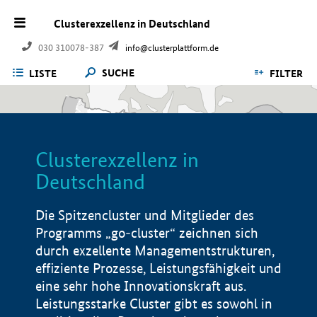
Clusterexzellenz in Deutschland
030 310078-387
info@clusterplattform.de
SUCHE
LISTE
FILTER
Clusterexzellenz in
Deutschland
Die Spitzencluster und Mitglieder des
Programms „go-cluster“ zeichnen sich
durch exzellente Managementstrukturen,
effiziente Prozesse, Leistungsfähigkeit und
eine sehr hohe Innovationskraft aus.
Leistungsstarke Cluster gibt es sowohl in