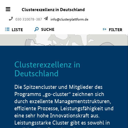
Clusterexzellenz in Deutschland
030 310078-387
info@clusterplattform.de
SUCHE
LISTE
FILTER
Clusterexzellenz in
Deutschland
Die Spitzencluster und Mitglieder des
Programms „go-cluster“ zeichnen sich
durch exzellente Managementstrukturen,
effiziente Prozesse, Leistungsfähigkeit und
eine sehr hohe Innovationskraft aus.
Leistungsstarke Cluster gibt es sowohl in