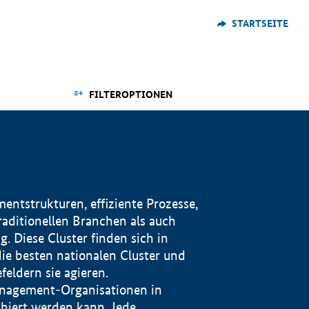
STARTSEITE
FILTEROPTIONEN
ntstrukturen, effiziente Prozesse,
traditionellen Branchen als auch
. Diese Cluster finden sich in
ie besten nationalen Cluster und
eldern sie agieren.
management-Organisationen in
iert werden kann. Jede