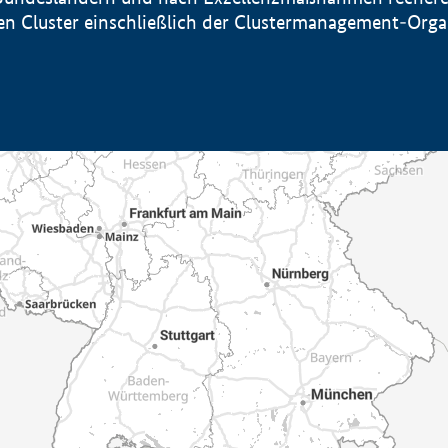
sten Cluster einschließlich der Clustermanagement-Org