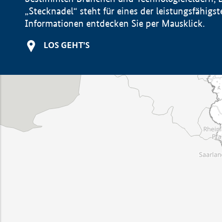
„Stecknadel“ steht für eines der leistungsfähig
Informationen entdecken Sie per Mausklick.
LOS GEHT'S