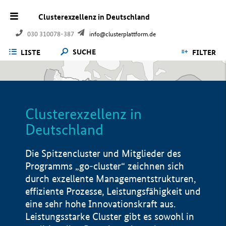
Clusterexzellenz in Deutschland
030 310078-387
info@clusterplattform.de
SUCHE
LISTE
FILTER
Clusterexzellenz in
Deutschland
Die Spitzencluster und Mitglieder des
Programms „go-cluster“ zeichnen sich
durch exzellente Managementstrukturen,
effiziente Prozesse, Leistungsfähigkeit und
eine sehr hohe Innovationskraft aus.
Leistungsstarke Cluster gibt es sowohl in