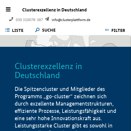
Clusterexzellenz in Deutschland
030 310078-387
info@clusterplattform.de
SUCHE
LISTE
FILTER
Clusterexzellenz in
Deutschland
Die Spitzencluster und Mitglieder des
Programms „go-cluster“ zeichnen sich
durch exzellente Managementstrukturen,
effiziente Prozesse, Leistungsfähigkeit und
eine sehr hohe Innovationskraft aus.
Leistungsstarke Cluster gibt es sowohl in