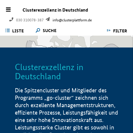
Clusterexzellenz in Deutschland
030 310078-387
info@clusterplattform.de
SUCHE
LISTE
FILTER
Clusterexzellenz in
Deutschland
Die Spitzencluster und Mitglieder des
Programms „go-cluster“ zeichnen sich
durch exzellente Managementstrukturen,
effiziente Prozesse, Leistungsfähigkeit und
eine sehr hohe Innovationskraft aus.
Leistungsstarke Cluster gibt es sowohl in