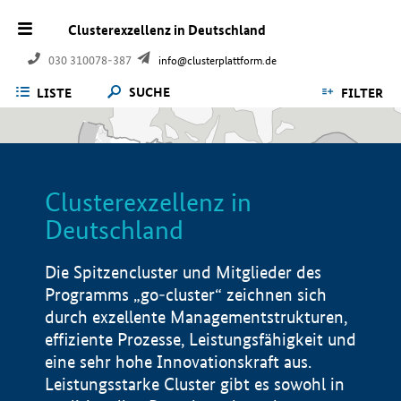
Clusterexzellenz in Deutschland
030 310078-387
info@clusterplattform.de
SUCHE
LISTE
FILTER
Clusterexzellenz in
Deutschland
Die Spitzencluster und Mitglieder des
Programms „go-cluster“ zeichnen sich
durch exzellente Managementstrukturen,
effiziente Prozesse, Leistungsfähigkeit und
eine sehr hohe Innovationskraft aus.
Leistungsstarke Cluster gibt es sowohl in