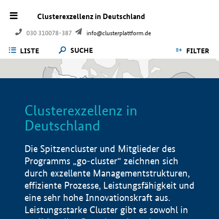
Clusterexzellenz in Deutschland
030 310078-387
info@clusterplattform.de
SUCHE
LISTE
FILTER
Clusterexzellenz in
Deutschland
Die Spitzencluster und Mitglieder des
Programms „go-cluster“ zeichnen sich
durch exzellente Managementstrukturen,
effiziente Prozesse, Leistungsfähigkeit und
eine sehr hohe Innovationskraft aus.
Leistungsstarke Cluster gibt es sowohl in