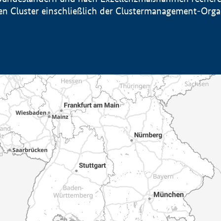
sten Cluster einschließlich der Clustermanagement-Org