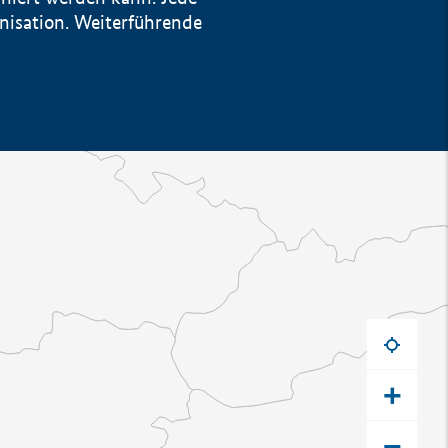
anisation. Weiterführende
+
−