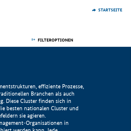
STARTSEITE
FILTEROPTIONEN
ntstrukturen, effiziente Prozesse,
traditionellen Branchen als auch
. Diese Cluster finden sich in
ie besten nationalen Cluster und
eldern sie agieren.
management-Organisationen in
iert werden kann. Jede