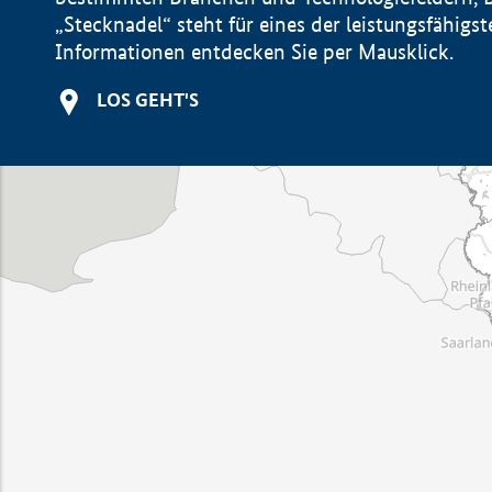
„Stecknadel“ steht für eines der leistungsfähig
Informationen entdecken Sie per Mausklick.
LOS GEHT'S