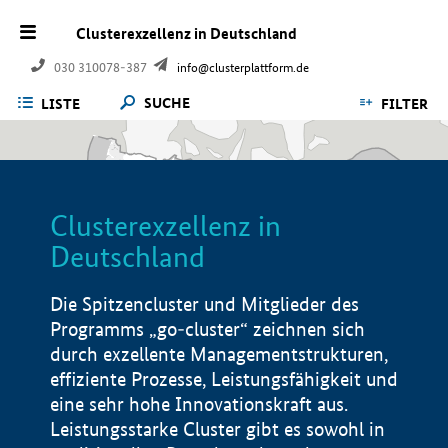
Clusterexzellenz in Deutschland
030 310078-387
info@clusterplattform.de
SUCHE
LISTE
FILTER
Clusterexzellenz in
Deutschland
Die Spitzencluster und Mitglieder des
Programms „go-cluster“ zeichnen sich
durch exzellente Managementstrukturen,
effiziente Prozesse, Leistungsfähigkeit und
eine sehr hohe Innovationskraft aus.
Leistungsstarke Cluster gibt es sowohl in