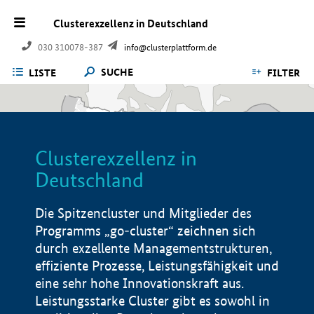
Clusterexzellenz in Deutschland
030 310078-387
info@clusterplattform.de
SUCHE
LISTE
FILTER
Clusterexzellenz in
Deutschland
Die Spitzencluster und Mitglieder des
Programms „go-cluster“ zeichnen sich
durch exzellente Managementstrukturen,
effiziente Prozesse, Leistungsfähigkeit und
eine sehr hohe Innovationskraft aus.
Leistungsstarke Cluster gibt es sowohl in