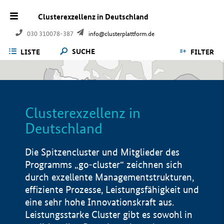
Clusterexzellenz in Deutschland
030 310078-387
info@clusterplattform.de
SUCHE
LISTE
FILTER
Clusterexzellenz in
Deutschland
Die Spitzencluster und Mitglieder des
Programms „go-cluster“ zeichnen sich
durch exzellente Managementstrukturen,
effiziente Prozesse, Leistungsfähigkeit und
eine sehr hohe Innovationskraft aus.
Leistungsstarke Cluster gibt es sowohl in