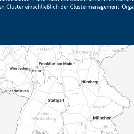
sten Cluster einschließlich der Clustermanagement-Org