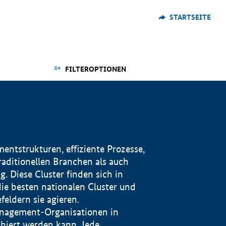
STARTSEITE
FILTEROPTIONEN
ntstrukturen, effiziente Prozesse,
traditionellen Branchen als auch
. Diese Cluster finden sich in
ie besten nationalen Cluster und
eldern sie agieren.
management-Organisationen in
iert werden kann. Jede