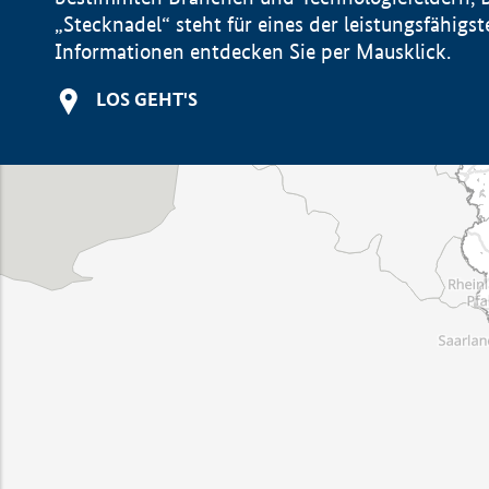
„Stecknadel“ steht für eines der leistungsfähig
Informationen entdecken Sie per Mausklick.
LOS GEHT'S