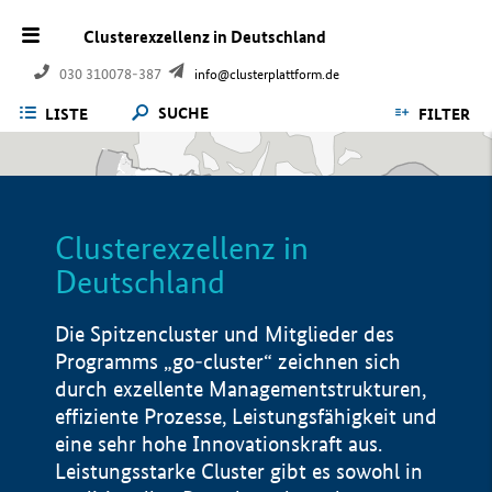
Clusterexzellenz in Deutschland
030 310078-387
info@clusterplattform.de
SUCHE
LISTE
FILTER
Clusterexzellenz in
Deutschland
Die Spitzencluster und Mitglieder des
Programms „go-cluster“ zeichnen sich
durch exzellente Managementstrukturen,
effiziente Prozesse, Leistungsfähigkeit und
eine sehr hohe Innovationskraft aus.
Leistungsstarke Cluster gibt es sowohl in