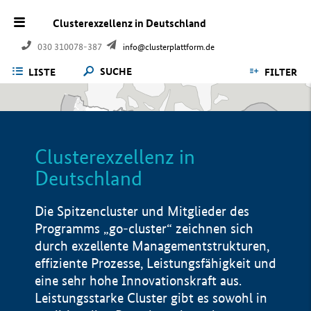
Clusterexzellenz in Deutschland
030 310078-387
info@clusterplattform.de
SUCHE
LISTE
FILTER
Clusterexzellenz in
Deutschland
Die Spitzencluster und Mitglieder des
Programms „go-cluster“ zeichnen sich
durch exzellente Managementstrukturen,
effiziente Prozesse, Leistungsfähigkeit und
eine sehr hohe Innovationskraft aus.
Leistungsstarke Cluster gibt es sowohl in