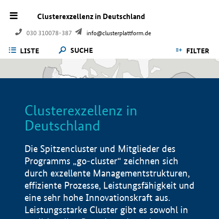
Clusterexzellenz in Deutschland
030 310078-387
info@clusterplattform.de
SUCHE
LISTE
FILTER
Clusterexzellenz in
Deutschland
Die Spitzencluster und Mitglieder des
Programms „go-cluster“ zeichnen sich
durch exzellente Managementstrukturen,
effiziente Prozesse, Leistungsfähigkeit und
eine sehr hohe Innovationskraft aus.
Leistungsstarke Cluster gibt es sowohl in