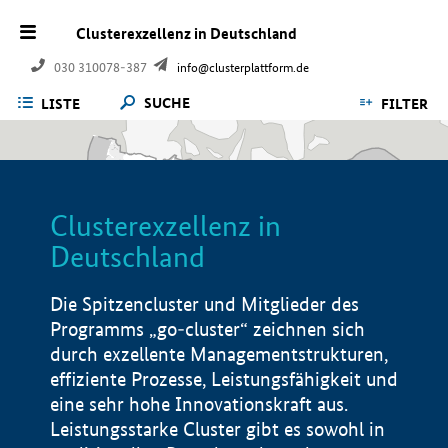
Clusterexzellenz in Deutschland
030 310078-387
info@clusterplattform.de
SUCHE
LISTE
FILTER
Clusterexzellenz in
Deutschland
Die Spitzencluster und Mitglieder des
Programms „go-cluster“ zeichnen sich
durch exzellente Managementstrukturen,
effiziente Prozesse, Leistungsfähigkeit und
eine sehr hohe Innovationskraft aus.
Leistungsstarke Cluster gibt es sowohl in