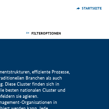
STARTSEITE
FILTEROPTIONEN
ntstrukturen, effiziente Prozesse,
traditionellen Branchen als auch
. Diese Cluster finden sich in
ie besten nationalen Cluster und
eldern sie agieren.
management-Organisationen in
iert werden kann. Jede