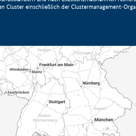
sten Cluster einschließlich der Clustermanagement-Org