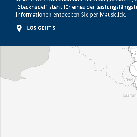
„Stecknadel“ steht für eines der leistungsfähig
Informationen entdecken Sie per Mausklick.
LOS GEHT'S