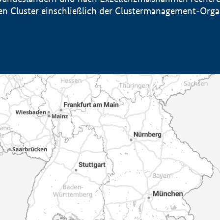
sten Cluster einschließlich der Clustermanagement-Org