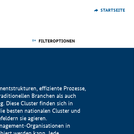
STARTSEITE
FILTEROPTIONEN
ntstrukturen, effiziente Prozesse,
traditionellen Branchen als auch
. Diese Cluster finden sich in
ie besten nationalen Cluster und
eldern sie agieren.
management-Organisationen in
iert werden kann. Jede