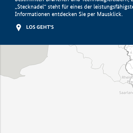
„Stecknadel“ steht für eines der leistungsfähig
Informationen entdecken Sie per Mausklick.
LOS GEHT'S