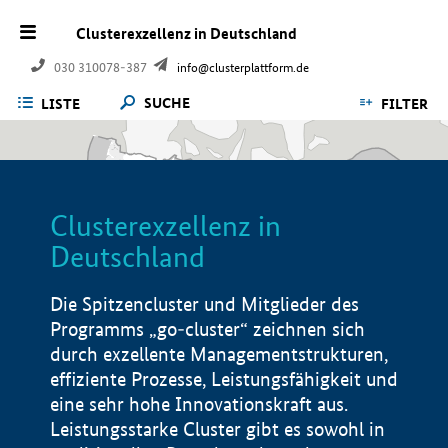
Clusterexzellenz in Deutschland
030 310078-387
info@clusterplattform.de
SUCHE
LISTE
FILTER
Clusterexzellenz in
Deutschland
Die Spitzencluster und Mitglieder des
Programms „go-cluster“ zeichnen sich
durch exzellente Managementstrukturen,
effiziente Prozesse, Leistungsfähigkeit und
eine sehr hohe Innovationskraft aus.
Leistungsstarke Cluster gibt es sowohl in