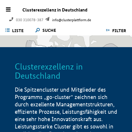
Clusterexzellenz in Deutschland
030 310078-387
info@clusterplattform.de
SUCHE
LISTE
FILTER
Clusterexzellenz in
Deutschland
Die Spitzencluster und Mitglieder des
Programms „go-cluster“ zeichnen sich
durch exzellente Managementstrukturen,
effiziente Prozesse, Leistungsfähigkeit und
eine sehr hohe Innovationskraft aus.
Leistungsstarke Cluster gibt es sowohl in