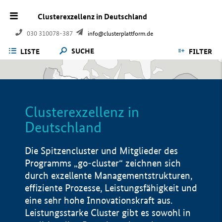
Clusterexzellenz in Deutschland
030 310078-387
info@clusterplattform.de
SUCHE
LISTE
FILTER
Clusterexzellenz in
Deutschland
Die Spitzencluster und Mitglieder des
Programms „go-cluster“ zeichnen sich
durch exzellente Managementstrukturen,
effiziente Prozesse, Leistungsfähigkeit und
eine sehr hohe Innovationskraft aus.
Leistungsstarke Cluster gibt es sowohl in