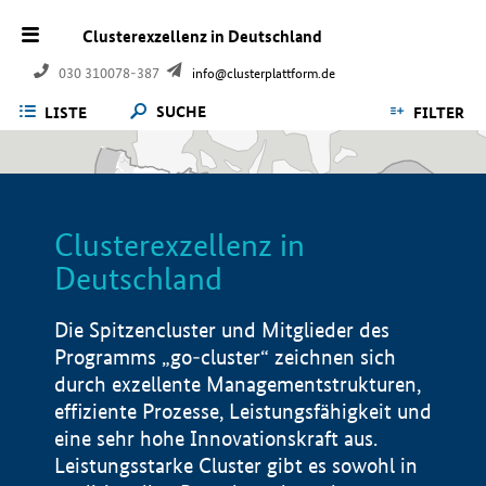
Clusterexzellenz in Deutschland
030 310078-387
info@clusterplattform.de
SUCHE
LISTE
FILTER
Clusterexzellenz in
Deutschland
Die Spitzencluster und Mitglieder des
Programms „go-cluster“ zeichnen sich
durch exzellente Managementstrukturen,
effiziente Prozesse, Leistungsfähigkeit und
eine sehr hohe Innovationskraft aus.
Leistungsstarke Cluster gibt es sowohl in