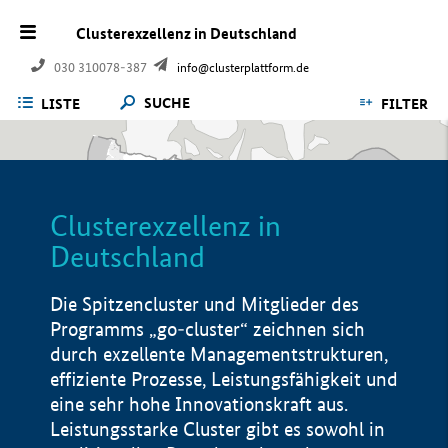
Clusterexzellenz in Deutschland
030 310078-387
info@clusterplattform.de
SUCHE
LISTE
FILTER
Clusterexzellenz in
Deutschland
Die Spitzencluster und Mitglieder des
Programms „go-cluster“ zeichnen sich
durch exzellente Managementstrukturen,
effiziente Prozesse, Leistungsfähigkeit und
eine sehr hohe Innovationskraft aus.
Leistungsstarke Cluster gibt es sowohl in