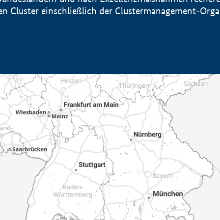
sten Cluster einschließlich der Clustermanagement-Org