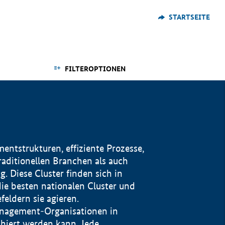
STARTSEITE
FILTEROPTIONEN
ntstrukturen, effiziente Prozesse,
traditionellen Branchen als auch
. Diese Cluster finden sich in
ie besten nationalen Cluster und
eldern sie agieren.
management-Organisationen in
iert werden kann. Jede