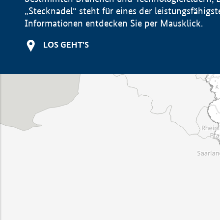
„Stecknadel“ steht für eines der leistungsfähig
Informationen entdecken Sie per Mausklick.
LOS GEHT'S