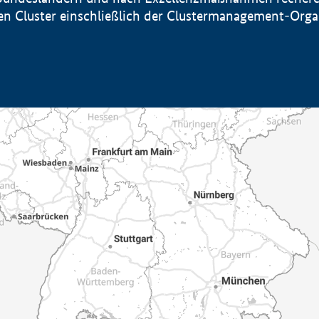
sten Cluster einschließlich der Clustermanagement-Org