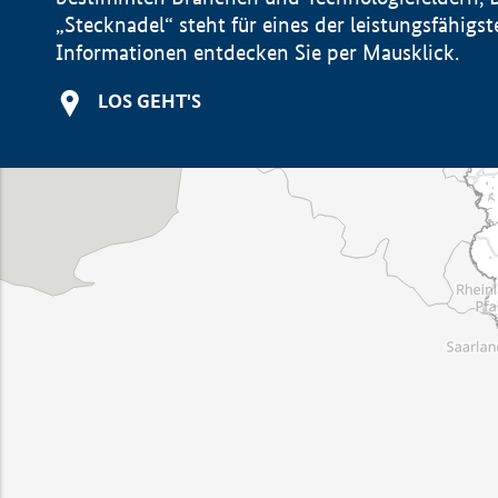
„Stecknadel“ steht für eines der leistungsfähig
Informationen entdecken Sie per Mausklick.
LOS GEHT'S