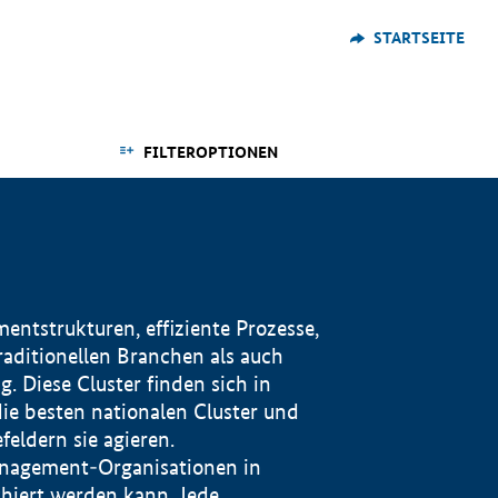
STARTSEITE
FILTEROPTIONEN
ntstrukturen, effiziente Prozesse,
traditionellen Branchen als auch
. Diese Cluster finden sich in
ie besten nationalen Cluster und
eldern sie agieren.
management-Organisationen in
iert werden kann. Jede