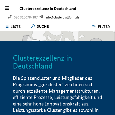
Clusterexzellenz in Deutschland
030 310078-387
info@clusterplattform.de
SUCHE
LISTE
FILTER
Clusterexzellenz in
Deutschland
Die Spitzencluster und Mitglieder des
Programms „go-cluster“ zeichnen sich
durch exzellente Managementstrukturen,
effiziente Prozesse, Leistungsfähigkeit und
eine sehr hohe Innovationskraft aus.
Leistungsstarke Cluster gibt es sowohl in