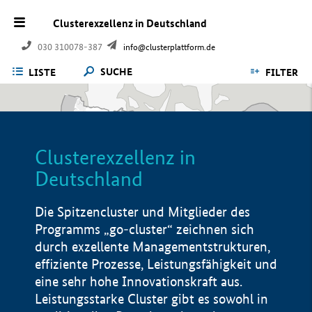
Clusterexzellenz in Deutschland
030 310078-387
info@clusterplattform.de
SUCHE
LISTE
FILTER
Clusterexzellenz in
Deutschland
Die Spitzencluster und Mitglieder des
Programms „go-cluster“ zeichnen sich
durch exzellente Managementstrukturen,
effiziente Prozesse, Leistungsfähigkeit und
eine sehr hohe Innovationskraft aus.
Leistungsstarke Cluster gibt es sowohl in