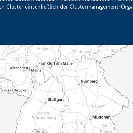
sten Cluster einschließlich der Clustermanagement-Org