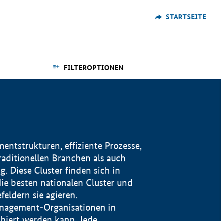
STARTSEITE
FILTEROPTIONEN
ntstrukturen, effiziente Prozesse,
traditionellen Branchen als auch
. Diese Cluster finden sich in
ie besten nationalen Cluster und
eldern sie agieren.
management-Organisationen in
iert werden kann. Jede