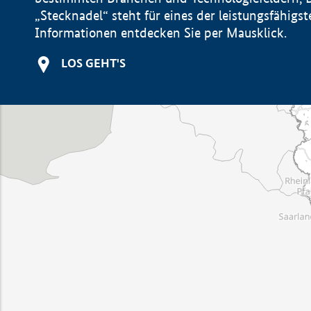
„Stecknadel“ steht für eines der leistungsfähig
Informationen entdecken Sie per Mausklick.
LOS GEHT'S