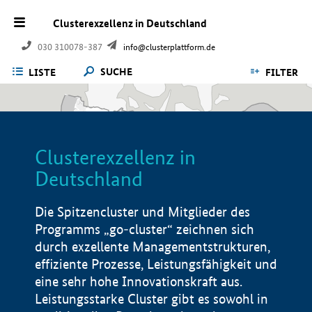
Clusterexzellenz in Deutschland
030 310078-387
info@clusterplattform.de
SUCHE
LISTE
FILTER
Clusterexzellenz in
Deutschland
Die Spitzencluster und Mitglieder des
Programms „go-cluster“ zeichnen sich
durch exzellente Managementstrukturen,
effiziente Prozesse, Leistungsfähigkeit und
eine sehr hohe Innovationskraft aus.
Leistungsstarke Cluster gibt es sowohl in