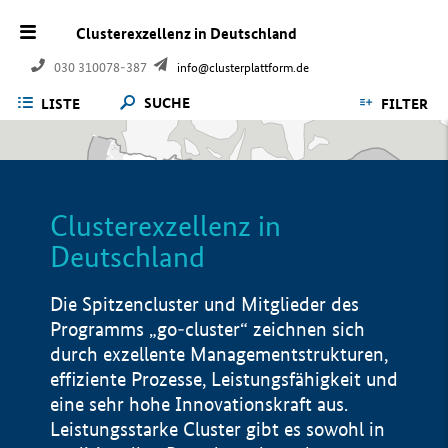
Clusterexzellenz in Deutschland
030 310078-387
info@clusterplattform.de
SUCHE
LISTE
FILTER
Clusterexzellenz in
Deutschland
Die Spitzencluster und Mitglieder des
Programms „go-cluster“ zeichnen sich
durch exzellente Managementstrukturen,
effiziente Prozesse, Leistungsfähigkeit und
eine sehr hohe Innovationskraft aus.
Leistungsstarke Cluster gibt es sowohl in