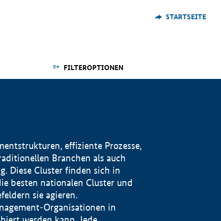
STARTSEITE
FILTEROPTIONEN
ntstrukturen, effiziente Prozesse,
traditionellen Branchen als auch
. Diese Cluster finden sich in
ie besten nationalen Cluster und
eldern sie agieren.
management-Organisationen in
iert werden kann. Jede