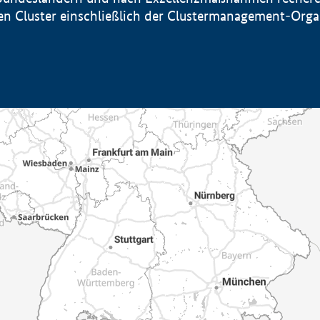
sten Cluster einschließlich der Clustermanagement-Org