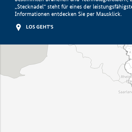
„Stecknadel“ steht für eines der leistungsfähig
Informationen entdecken Sie per Mausklick.
LOS GEHT'S