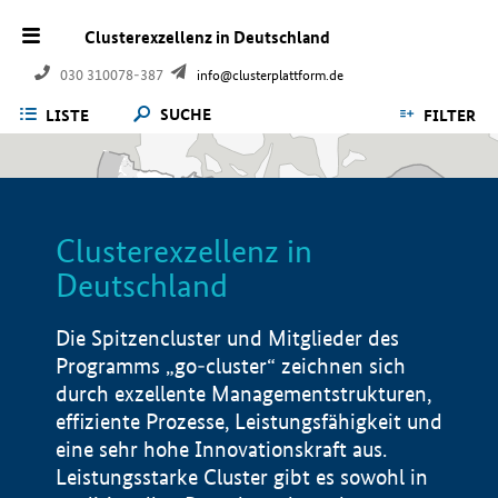
Clusterexzellenz in Deutschland
030 310078-387
info@clusterplattform.de
SUCHE
LISTE
FILTER
Clusterexzellenz in
Deutschland
Die Spitzencluster und Mitglieder des
Programms „go-cluster“ zeichnen sich
durch exzellente Managementstrukturen,
effiziente Prozesse, Leistungsfähigkeit und
eine sehr hohe Innovationskraft aus.
Leistungsstarke Cluster gibt es sowohl in